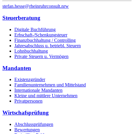
stefan.hesse@rheinruhrconsult.nrw
Steuerberatung
Digitale Buchführung
Erbschaft-/Schenkungsteuer
Finanzbuchhaltung / Controlling
Jahresabschluss u. betriebl. Steuern
Lohnbuchhaltung
Private Steuern u. Vermögen
Mandanten
Existenzgründer
Familienunternehmen und Mittelstand
Internationale Mandanten
Kleine und mittlere Unternehmen
Privatpersonen
Wirtschafsprüfung
Abschlussprüfungen
Bewertungen