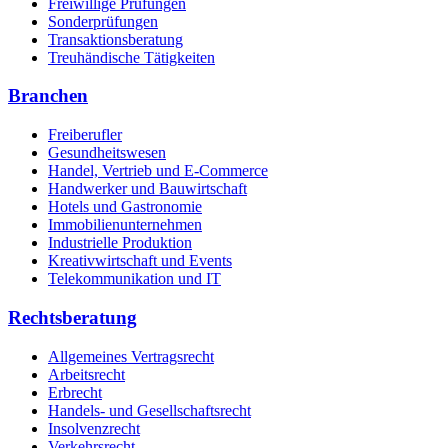
Freiwillige Prüfungen
Sonderprüfungen
Transaktionsberatung
Treuhändische Tätigkeiten
Branchen
Freiberufler
Gesundheitswesen
Handel, Vertrieb und E-Commerce
Handwerker und Bauwirtschaft
Hotels und Gastronomie
Immobilienunternehmen
Industrielle Produktion
Kreativwirtschaft und Events
Telekommunikation und IT
Rechtsberatung
Allgemeines Vertragsrecht
Arbeitsrecht
Erbrecht
Handels- und Gesellschaftsrecht
Insolvenzrecht
Verkehrsrecht