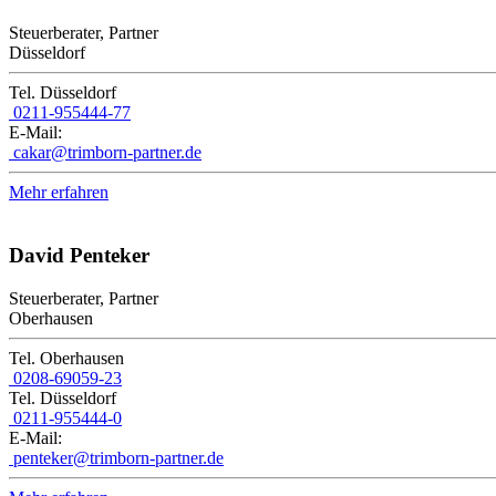
Steuerberater, Partner
Düsseldorf
Tel. Düsseldorf
0211-955444-77
E-Mail:
cakar@trimborn-partner.de
Mehr erfahren
David Penteker
Steuerberater, Partner
Oberhausen
Tel. Oberhausen
0208-69059-23
Tel. Düsseldorf
0211-955444-0
E-Mail:
penteker@trimborn-partner.de