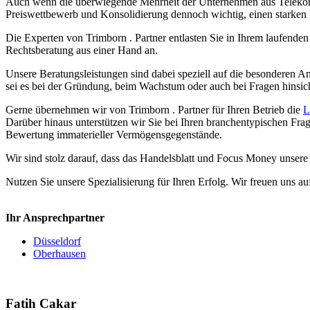
Auch wenn die überwiegende Mehrheit der Unternehmen aus Telekommun
Preiswettbewerb und Konsolidierung dennoch wichtig, einen starken 
Die Experten von Trimborn . Partner entlasten Sie in Ihrem laufend
Rechtsberatung aus einer Hand an.
Unsere Beratungsleistungen sind dabei speziell auf die besonderen 
sei es bei der Gründung, beim Wachstum oder auch bei Fragen hinsic
Gerne übernehmen wir von Trimborn . Partner für Ihren Betrieb die
L
Darüber hinaus unterstützen wir Sie bei Ihren branchentypischen Fra
Bewertung immaterieller Vermögensgegenstände.
Wir sind stolz darauf, dass das Handelsblatt und Focus Money unser
Nutzen Sie unsere Spezialisierung für Ihren Erfolg. Wir freuen uns au
Ihr Ansprechpartner
Düsseldorf
Oberhausen
Fatih Cakar