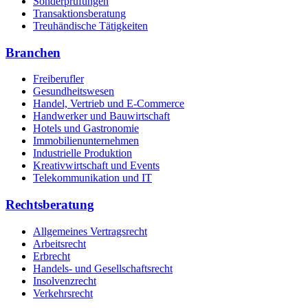
Sonderprüfungen
Transaktionsberatung
Treuhändische Tätigkeiten
Branchen
Freiberufler
Gesundheitswesen
Handel, Vertrieb und E-Commerce
Handwerker und Bauwirtschaft
Hotels und Gastronomie
Immobilienunternehmen
Industrielle Produktion
Kreativwirtschaft und Events
Telekommunikation und IT
Rechtsberatung
Allgemeines Vertragsrecht
Arbeitsrecht
Erbrecht
Handels- und Gesellschaftsrecht
Insolvenzrecht
Verkehrsrecht