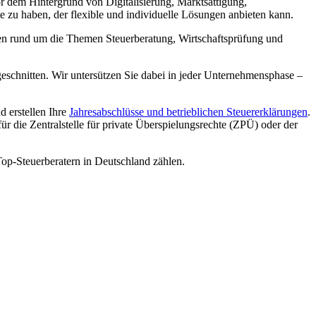
 dem Hintergrund von Digitalisierung, Marktsättigung,
zu haben, der flexible und individuelle Lösungen anbieten kann.
gen rund um die Themen Steuerberatung, Wirtschaftsprüfung und
schnitten. Wir untersützen Sie dabei in jeder Unternehmensphase –
d erstellen Ihre
Jahresabschlüsse und betrieblichen Steuererklärungen
.
 die Zentralstelle für private Überspielungsrechte (ZPÜ) oder der
op-Steuerberatern in Deutschland zählen.