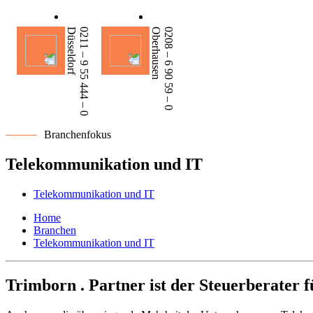
Düsseldorf
0211 – 9 55 444 – 0
Oberhausen
0208 – 6 90 59 – 0
Branchenfokus
Telekommunikation und IT
Telekommunikation und IT
Home
Branchen
Telekommunikation und IT
Trimborn . Partner ist der Steuerberater