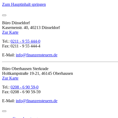
Zum Hauptinhalt springen
Büro Düsseldorf
Kasernenstr. 40, 40213 Düsseldorf
Zur Karte
Tel.:
0211 - 9 55 444-0
Fax: 0211 - 9 55 444-4
E-Mail:
info@finanzensteuern.de
Büro Oberhausen Sterkrade
Holtkampstraße 19-21, 46145 Oberhausen
Zur Karte
Tel.:
0208 - 6 90 59-0
Fax: 0208 - 6 90 59-59
E-Mail:
info@finanzensteuern.de