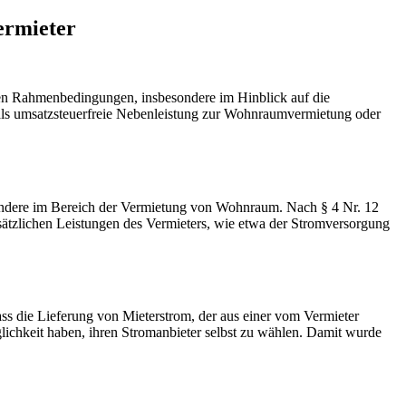
ermieter
en Rahmenbedingungen, insbesondere im Hinblick auf die
n als umsatzsteuerfreie Nebenleistung zur Wohnraumvermietung oder
sondere im Bereich der Vermietung von Wohnraum. Nach § 4 Nr. 12
sätzlichen Leistungen des Vermieters, wie etwa der Stromversorgung
ss die Lieferung von Mieterstrom, der aus einer vom Vermieter
glichkeit haben, ihren Stromanbieter selbst zu wählen. Damit wurde