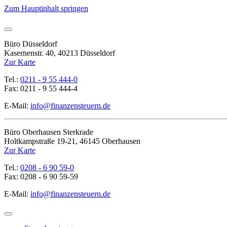
Zum Hauptinhalt springen
Büro Düsseldorf
Kasernenstr. 40, 40213 Düsseldorf
Zur Karte
Tel.:
0211 - 9 55 444-0
Fax: 0211 - 9 55 444-4
E-Mail:
info@finanzensteuern.de
Büro Oberhausen Sterkrade
Holtkampstraße 19-21, 46145 Oberhausen
Zur Karte
Tel.:
0208 - 6 90 59-0
Fax: 0208 - 6 90 59-59
E-Mail:
info@finanzensteuern.de