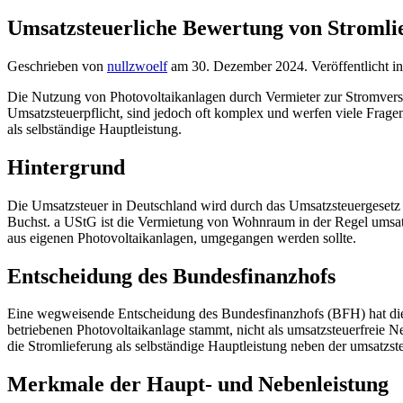
Umsatzsteuerliche Bewertung von Stromli
Geschrieben von
nullzwoelf
am
30. Dezember 2024
. Veröffentlicht i
Die Nutzung von Photovoltaikanlagen durch Vermieter zur Stromvers
Umsatzsteuerpflicht, sind jedoch oft komplex und werfen viele Frage
als selbständige Hauptleistung.
Hintergrund
Die Umsatzsteuer in Deutschland wird durch das Umsatzsteuergesetz 
Buchst. a UStG ist die Vermietung von Wohnraum in der Regel umsatzs
aus eigenen Photovoltaikanlagen, umgegangen werden sollte.
Entscheidung des Bundesfinanzhofs
Eine wegweisende Entscheidung des Bundesfinanzhofs (BFH) hat diese
betriebenen Photovoltaikanlage stammt, nicht als umsatzsteuerfreie N
die Stromlieferung als selbständige Hauptleistung neben der umsatzste
Merkmale der Haupt- und Nebenleistung