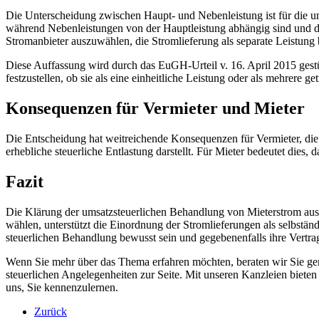
Die Unterscheidung zwischen Haupt- und Nebenleistung ist für die ums
während Nebenleistungen von der Hauptleistung abhängig sind und der
Stromanbieter auszuwählen, die Stromlieferung als separate Leistung
Diese Auffassung wird durch das EuGH-Urteil v. 16. April 2015 gestüt
festzustellen, ob sie als eine einheitliche Leistung oder als mehrere ge
Konsequenzen für Vermieter und Mieter
Die Entscheidung hat weitreichende Konsequenzen für Vermieter, die
erhebliche steuerliche Entlastung darstellt. Für Mieter bedeutet dies
Fazit
Die Klärung der umsatzsteuerlichen Behandlung von Mieterstrom aus P
wählen, unterstützt die Einordnung der Stromlieferungen als selbstän
steuerlichen Behandlung bewusst sein und gegebenenfalls ihre Vertra
Wenn Sie mehr über das Thema erfahren möchten, beraten wir Sie ger
steuerlichen Angelegenheiten zur Seite. Mit unseren Kanzleien bieten
uns, Sie kennenzulernen.
Zurück