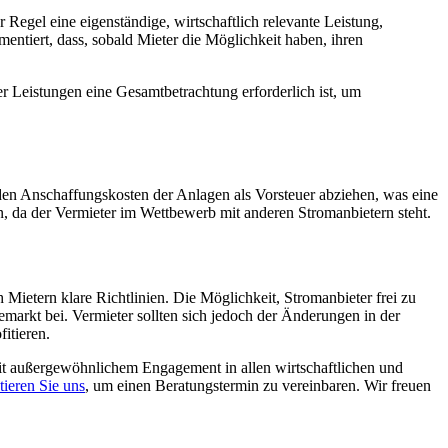
Regel eine eigenständige, wirtschaftlich relevante Leistung,
ntiert, dass, sobald Mieter die Möglichkeit haben, ihren
er Leistungen eine Gesamtbetrachtung erforderlich ist, um
den Anschaffungskosten der Anlagen als Vorsteuer abziehen, was eine
en, da der Vermieter im Wettbewerb mit anderen Stromanbietern steht.
ietern klare Richtlinien. Die Möglichkeit, Stromanbieter frei zu
emarkt bei. Vermieter sollten sich jedoch der Änderungen in der
itieren.
it außergewöhnlichem Engagement in allen wirtschaftlichen und
ieren Sie uns
, um einen Beratungstermin zu vereinbaren. Wir freuen