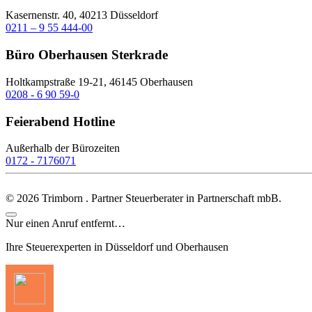
Kasernenstr. 40, 40213 Düsseldorf
0211 – 9 55 444-00
Büro Oberhausen Sterkrade
Holtkampstraße 19-21, 46145 Oberhausen
0208 - 6 90 59-0
Feierabend Hotline
Außerhalb der Bürozeiten
0172 - 7176071
©
2026
Trimborn . Partner Steuerberater in Partnerschaft mbB.
Nur einen Anruf entfernt…
Ihre Steuerexperten in Düsseldorf und Oberhausen