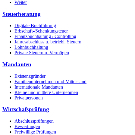
Weiter
Steuerberatung
Digitale Buchführung
Erbschaft-/Schenkungsteuer
Finanzbuchhaltung / Controlling
Jahresabschluss u. betriebl. Steuern
Lohnbuchhaltung
Private Steuern u. Vermögen
Mandanten
Existenzgründer
Familienunternehmen und Mittelstand
Internationale Mandanten
Kleine und mittlere Unternehmen
Privatpersonen
Wirtschafsprüfung
Abschlussprüfungen
Bewertungen
Freiwillige Prüfungen