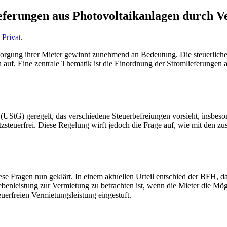
eferungen aus Photovoltaikanlagen durch V
n
Privat
.
orgung ihrer Mieter gewinnt zunehmend an Bedeutung. Die steuerlich
n auf. Eine zentrale Thematik ist die Einordnung der Stromlieferunge
(UStG) geregelt, das verschiedene Steuerbefreiungen vorsieht, insbe
teuerfrei. Diese Regelung wirft jedoch die Frage auf, wie mit den zu
 Fragen nun geklärt. In einem aktuellen Urteil entschied der BFH, da
ebenleistung zur Vermietung zu betrachten ist, wenn die Mieter die Mö
uerfreien Vermietungsleistung eingestuft.