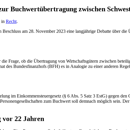
 zur Buchwertübertragung zwischen Schwest
t in
Recht
.
Beschluss am 28. November 2023 eine langjährige Debatte über die Üb
er die Frage, ob die Übertragung von Wirtschaftsgütern zwischen bete
enat des Bundesfinanzhofs (BFH) es in Analogie zu einer anderen Regelun
gelung im Einkommensteuergesetz (§ 6 Abs. 5 Satz 3 EstG) gegen den 
n Personengesellschaften zum Buchwert soll demnach möglich sein. De
 vor 22 Jahren