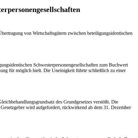
erpersonengesellschaften
ertragung von Wirtschaftsgütern zwischen beteiligungsidentischen
iligungsidentischen Schwesterpersonengesellschaften zum Buchwert
g für möglich hielt. Die Uneinigkeit führte schließlich zu einer
Gleichbehandlungsgrundsatz des Grundgesetzes verstößt. Die
r Gesetzgeber wird aufgefordert, rückwirkend ab dem 31. Dezember