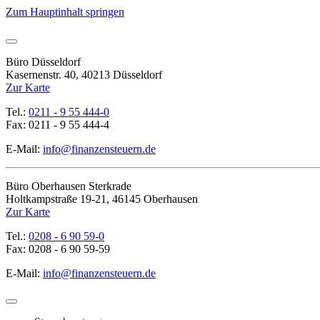
Zum Hauptinhalt springen
Büro Düsseldorf
Kasernenstr. 40, 40213 Düsseldorf
Zur Karte
Tel.:
0211 - 9 55 444-0
Fax: 0211 - 9 55 444-4
E-Mail:
info@finanzensteuern.de
Büro Oberhausen Sterkrade
Holtkampstraße 19-21, 46145 Oberhausen
Zur Karte
Tel.:
0208 - 6 90 59-0
Fax: 0208 - 6 90 59-59
E-Mail:
info@finanzensteuern.de