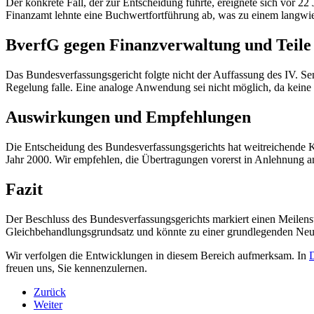
Der konkrete Fall, der zur Entscheidung führte, ereignete sich vor 2
Finanzamt lehnte eine Buchwertfortführung ab, was zu einem langwier
BverfG gegen Finanzverwaltung und Teil
Das Bundesverfassungsgericht folgte nicht der Auffassung des IV. Se
Regelung falle. Eine analoge Anwendung sei nicht möglich, da keine
Auswirkungen und Empfehlungen
Die Entscheidung des Bundesverfassungsgerichts hat weitreichende K
Jahr 2000. Wir empfehlen, die Übertragungen vorerst in Anlehnung a
Fazit
Der Beschluss des Bundesverfassungsgerichts markiert einen Meilens
Gleichbehandlungsgrundsatz und könnte zu einer grundlegenden Neu
Wir verfolgen die Entwicklungen in diesem Bereich aufmerksam. In
D
freuen uns, Sie kennenzulernen.
Zurück
Weiter