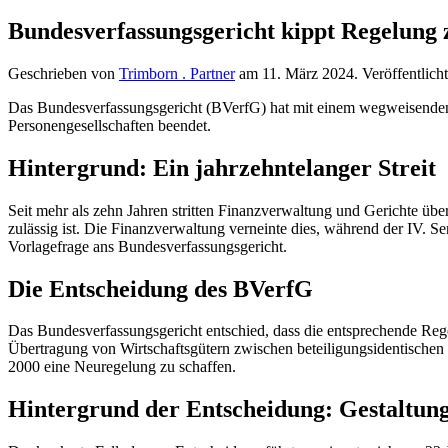
Bundesverfassungsgericht kippt Regelung
Geschrieben von
Trimborn . Partner
am
11. März 2024
. Veröffentlich
Das Bundesverfassungsgericht (BVerfG) hat mit einem wegweisenden 
Personengesellschaften beendet.
Hintergrund: Ein jahrzehntelanger Streit
Seit mehr als zehn Jahren stritten Finanzverwaltung und Gerichte üb
zulässig ist. Die Finanzverwaltung verneinte dies, während der IV. S
Vorlagefrage ans Bundesverfassungsgericht.
Die Entscheidung des BVerfG
Das Bundesverfassungsgericht entschied, dass die entsprechende Re
Übertragung von Wirtschaftsgütern zwischen beteiligungsidentische
2000 eine Neuregelung zu schaffen.
Hintergrund der Entscheidung: Gestaltung