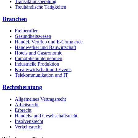
Transaktionsberatung
Treuhändische Tätigkeiten
Branchen
Freiberufler
Gesundheitswesen
Handel, Vertrieb und E-Commerce
Handwerker und Bauwirtschaft
Hotels und Gastronomie
Immobilienunternehmen
Industrielle Produktion
Kreativwirtschaft und Events
Telekommunikation und IT
Rechtsberatung
Allgemeines Vertragsrecht
Arbeitsrecht
Erbrecht
Handels- und Gesellschaftsrecht
Insolvenzrecht
Verkehrsrecht