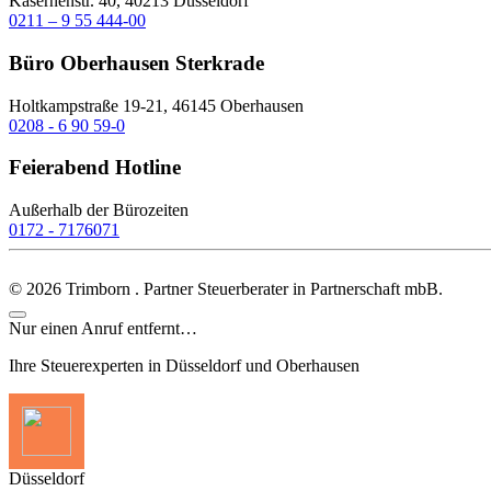
Kasernenstr. 40, 40213 Düsseldorf
0211 – 9 55 444-00
Büro Oberhausen Sterkrade
Holtkampstraße 19-21, 46145 Oberhausen
0208 - 6 90 59-0
Feierabend Hotline
Außerhalb der Bürozeiten
0172 - 7176071
©
2026
Trimborn . Partner Steuerberater in Partnerschaft mbB.
Nur einen Anruf entfernt…
Ihre Steuerexperten in Düsseldorf und Oberhausen
Düsseldorf