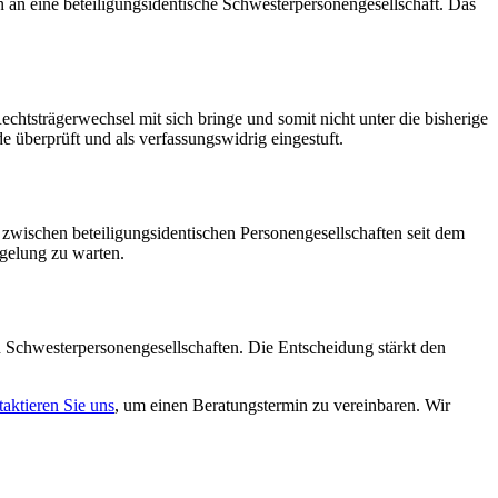
n an eine beteiligungsidentische Schwesterpersonengesellschaft. Das
htsträgerwechsel mit sich bringe und somit nicht unter die bisherige
überprüft und als verfassungswidrig eingestuft.
zwischen beteiligungsidentischen Personengesellschaften seit dem
egelung zu warten.
 Schwesterpersonengesellschaften. Die Entscheidung stärkt den
aktieren Sie uns
, um einen Beratungstermin zu vereinbaren. Wir