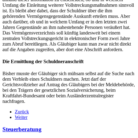
Umfang die Einleitung weiterer Vollstreckungsmaßnahmen sinnvoll
ist. Es bleibt aber dabei, dass der Schuldner über die ihm
gehörenden Vermögensgegenstände Auskunft erteilen muss. Aber
auch darüber, ob und in welchem Umfang er in den letzten zwei
Jahren Gegenstände an ihm nahestehende Personen veräußert hat.
Das Vermögensverzeichnis soll künftig landesweit bei einem
zentralen Vollstreckungsgericht in elektronischer Form zwei Jahre
zum Abruf bereitliegen. Als Gläubiger kann man zwar nicht direkt
auf die Angaben zugreifen, aber dort eine Abschrift anfordern.
Die Ermittlung der Schuldneranschrift
Bisher musste der Gläubiger sich mühsam selbst auf die Suche nach
dem Verbleib eines Schuldners machen. Jetzt darf der
Gerichtsvollzieher auf Antrag des Gläubigers bei der Meldebehörde,
bei den Trägern der gesetzlichen Sozialversicherung, beim
Kraftfahrt-Bundesamt oder beim Ausländerzentralregister
nachfragen.
Zurück
Weiter
Steuerberatung