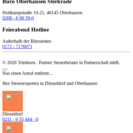
Büro Oberhausen Sterkrade
Holtkampstraße 19-21, 46145 Oberhausen
0208 - 6 90 59-0
Feierabend Hotline
Außerhalb der Bürozeiten
0172 - 7176071
©
2026
Trimborn . Partner Steuerberater in Partnerschaft mbB.
Nur einen Anruf entfernt…
Ihre Steuerexperten in Düsseldorf und Oberhausen
Düsseldorf
0211 - 9 55 444 - 0