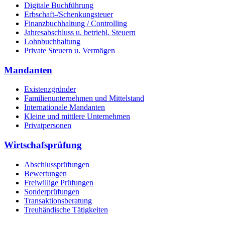
Digitale Buchführung
Erbschaft-/Schenkungsteuer
Finanzbuchhaltung / Controlling
Jahresabschluss u. betriebl. Steuern
Lohnbuchhaltung
Private Steuern u. Vermögen
Mandanten
Existenzgründer
Familienunternehmen und Mittelstand
Internationale Mandanten
Kleine und mittlere Unternehmen
Privatpersonen
Wirtschafsprüfung
Abschlussprüfungen
Bewertungen
Freiwillige Prüfungen
Sonderprüfungen
Transaktionsberatung
Treuhändische Tätigkeiten