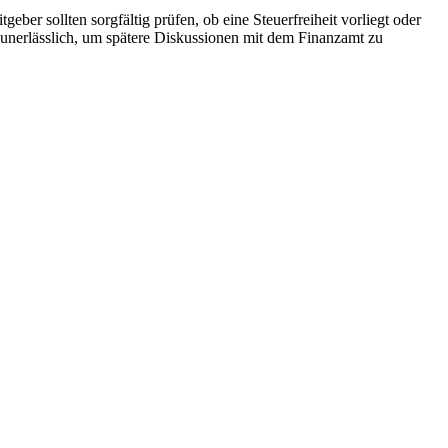
eber sollten sorgfältig prüfen, ob eine Steuerfreiheit vorliegt oder
d unerlässlich, um spätere Diskussionen mit dem Finanzamt zu