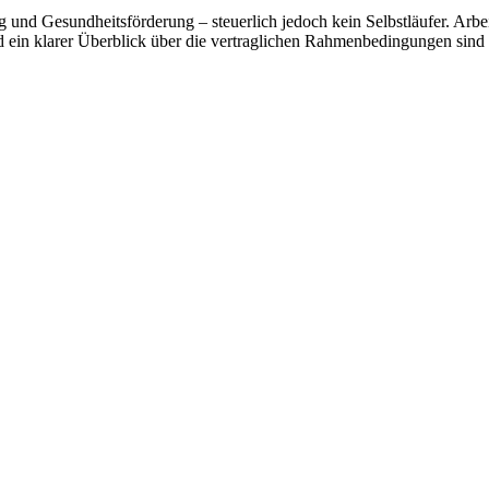
g und Gesundheitsförderung – steuerlich jedoch kein Selbstläufer. Arbeitg
und ein klarer Überblick über die vertraglichen Rahmenbedingungen sin