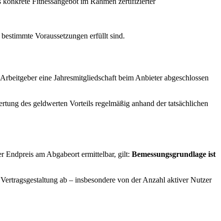
 konkrete Fitnessangebot im Rahmen zertifizierter
 bestimmte Voraussetzungen erfüllt sind.
 Arbeitgeber eine Jahresmitgliedschaft beim Anbieter abgeschlossen
ertung des geldwerten Vorteils regelmäßig anhand der tatsächlichen
r Endpreis am Abgabeort ermittelbar, gilt:
Bemessungsgrundlage ist
Vertragsgestaltung ab – insbesondere von der Anzahl aktiver Nutzer