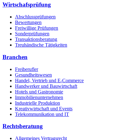
Wirtschafsprüfung
Abschlussprüfungen
Bewertungen
Freiwillige Prüfungen
Sonderprüfungen
Transaktionsberatung
Treuhändische Tätigkeiten
Branchen
Freiberufler
Gesundheitswesen
Handel, Vertrieb und E-Commerce
Handwerker und Bauwirtschaft
Hotels und Gastronomie
Immobilienunternehmen
Industrielle Produktion
Kreativwirtschaft und Events
Telekommunikation und IT
Rechtsberatung
Allgemeines Vertragsrecht