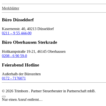
Merkblätter
Büro Düsseldorf
Kasernenstr. 40, 40213 Düsseldorf
0211 – 9 55 444-00
Büro Oberhausen Sterkrade
Holtkampstraße 19-21, 46145 Oberhausen
0208 - 6 90 59-0
Feierabend Hotline
Außerhalb der Bürozeiten
0172 - 7176071
©
2026
Trimborn . Partner Steuerberater in Partnerschaft mbB.
Nur einen Anruf entfernt…