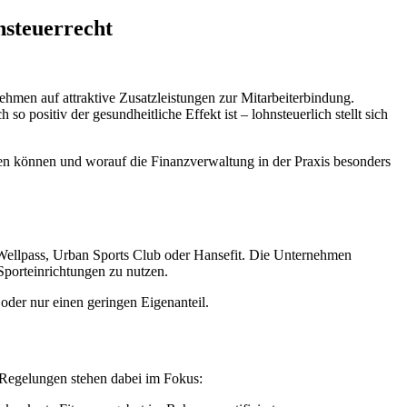
nsteuerrecht
men auf attraktive Zusatzleistungen zur Mitarbeiterbindung.
positiv der gesundheitliche Effekt ist – lohnsteuerlich stellt sich
tzen können und worauf die Finanzverwaltung in der Praxis besonders
ellpass, Urban Sports Club oder Hansefit. Die Unternehmen
Sporteinrichtungen zu nutzen.
 oder nur einen geringen Eigenanteil.
ei Regelungen stehen dabei im Fokus: