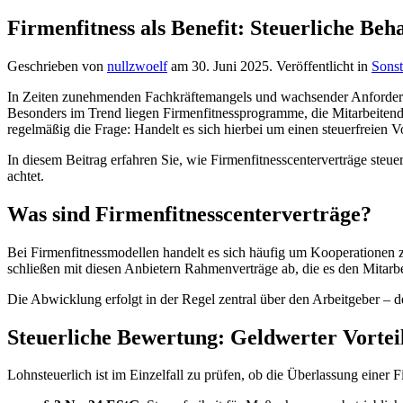
Firmenfitness als Benefit: Steuerliche Be
Geschrieben von
nullzwoelf
am
30. Juni 2025
. Veröffentlicht in
Sonst
In Zeiten zunehmenden Fachkräftemangels und wachsender Anforderun
Besonders im Trend liegen Firmenfitnessprogramme, die Mitarbeitenden
regelmäßig die Frage: Handelt es sich hierbei um einen steuerfreien V
In diesem Beitrag erfahren Sie, wie Firmenfitnesscenterverträge ste
achtet.
Was sind Firmenfitnesscenterverträge?
Bei Firmenfitnessmodellen handelt es sich häufig um Kooperatione
schließen mit diesen Anbietern Rahmenverträge ab, die es den Mitarb
Die Abwicklung erfolgt in der Regel zentral über den Arbeitgeber – d
Steuerliche Bewertung: Geldwerter Vortei
Lohnsteuerlich ist im Einzelfall zu prüfen, ob die Überlassung einer F