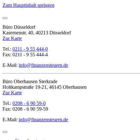
Zum Hauptinhalt springen
Büro Düsseldorf
Kasernenstr. 40, 40213 Düsseldorf
Zur Karte
Tel.:
0211 - 9 55 444-0
Fax: 0211 - 9 55 444-4
E-Mail:
info@finanzensteuern.de
Büro Oberhausen Sterkrade
Holtkampstraße 19-21, 46145 Oberhausen
Zur Karte
Tel.:
0208 - 6 90 59-0
Fax: 0208 - 6 90 59-59
E-Mail:
info@finanzensteuern.de