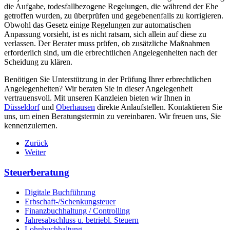
die Aufgabe, todesfallbezogene Regelungen, die während der Ehe
getroffen wurden, zu überprüfen und gegebenenfalls zu korrigieren.
Obwohl das Gesetz einige Regelungen zur automatischen
Anpassung vorsieht, ist es nicht ratsam, sich allein auf diese zu
verlassen. Der Berater muss prüfen, ob zusätzliche Maßnahmen
erforderlich sind, um die erbrechtlichen Angelegenheiten nach der
Scheidung zu klären.
Benötigen Sie Unterstützung in der Prüfung Ihrer erbrechtlichen
Angelegenheiten? Wir beraten Sie in dieser Angelegenheit
vertrauensvoll. Mit unseren Kanzleien bieten wir Ihnen in
Düsseldorf
und
Oberhausen
direkte Anlaufstellen. Kontaktieren Sie
uns, um einen Beratungstermin zu vereinbaren. Wir freuen uns, Sie
kennenzulernen.
Zurück
Weiter
Steuerberatung
Digitale Buchführung
Erbschaft-/Schenkungsteuer
Finanzbuchhaltung / Controlling
Jahresabschluss u. betriebl. Steuern
Lohnbuchhaltung