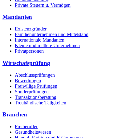
Private Steuern u. Vermögen
Mandanten
Existenzgründer
Familienunternehmen und Mittelstand
Internationale Mandanten
Kleine und mittlere Unternehmen
Privatpersonen
Wirtschafsprüfung
Abschlussprüfungen
Bewertungen
Freiwillige Prüfungen
Sonderprüfungen
Transaktionsberatung
Treuhändische Tätigkeiten
Branchen
Freiberufler
Gesundheitswesen
Handel, Vertrieb und E-Commerce