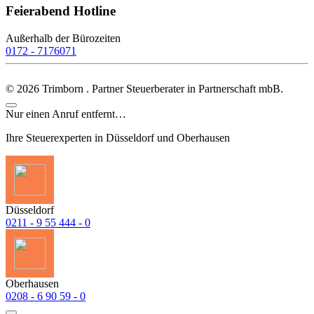
Feierabend Hotline
Außerhalb der Bürozeiten
0172 - 7176071
©
2026
Trimborn . Partner Steuerberater in Partnerschaft mbB.
Nur einen Anruf entfernt…
Ihre Steuerexperten in Düsseldorf und Oberhausen
Düsseldorf
0211 - 9 55 444 - 0
Oberhausen
0208 - 6 90 59 - 0