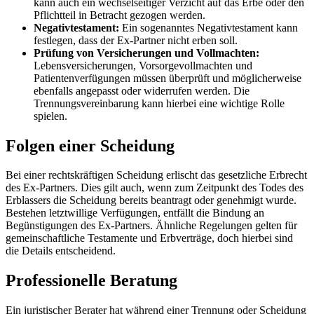
kann auch ein wechselseitiger Verzicht auf das Erbe oder den
Pflichtteil in Betracht gezogen werden.
Negativtestament:
Ein sogenanntes Negativtestament kann
festlegen, dass der Ex-Partner nicht erben soll.
Prüfung von Versicherungen und Vollmachten:
Lebensversicherungen, Vorsorgevollmachten und
Patientenverfügungen müssen überprüft und möglicherweise
ebenfalls angepasst oder widerrufen werden. Die
Trennungsvereinbarung kann hierbei eine wichtige Rolle
spielen.
Folgen einer Scheidung
Bei einer rechtskräftigen Scheidung erlischt das gesetzliche Erbrecht
des Ex-Partners. Dies gilt auch, wenn zum Zeitpunkt des Todes des
Erblassers die Scheidung bereits beantragt oder genehmigt wurde.
Bestehen letztwillige Verfügungen, entfällt die Bindung an
Begünstigungen des Ex-Partners. Ähnliche Regelungen gelten für
gemeinschaftliche Testamente und Erbverträge, doch hierbei sind
die Details entscheidend.
Professionelle Beratung
Ein juristischer Berater hat während einer Trennung oder Scheidung