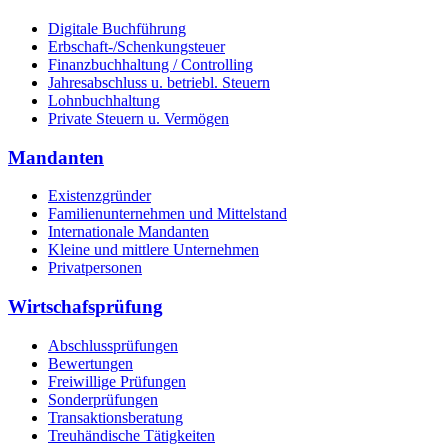
Digitale Buchführung
Erbschaft-/Schenkungsteuer
Finanzbuchhaltung / Controlling
Jahresabschluss u. betriebl. Steuern
Lohnbuchhaltung
Private Steuern u. Vermögen
Mandanten
Existenzgründer
Familienunternehmen und Mittelstand
Internationale Mandanten
Kleine und mittlere Unternehmen
Privatpersonen
Wirtschafsprüfung
Abschlussprüfungen
Bewertungen
Freiwillige Prüfungen
Sonderprüfungen
Transaktionsberatung
Treuhändische Tätigkeiten