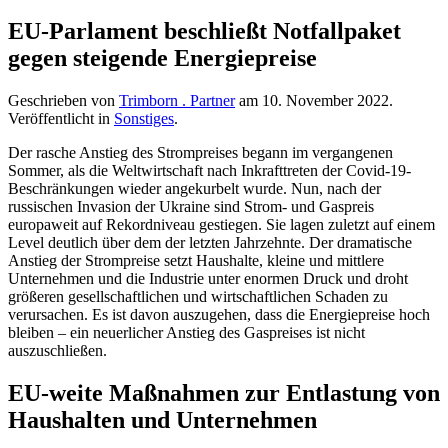
EU-Parlament beschließt Notfallpaket
gegen steigende Energiepreise
Geschrieben von
Trimborn . Partner
am
10. November 2022
.
Veröffentlicht in
Sonstiges
.
Der rasche Anstieg des Strompreises begann im vergangenen
Sommer, als die Weltwirtschaft nach Inkrafttreten der Covid-19-
Beschränkungen wieder angekurbelt wurde. Nun, nach der
russischen Invasion der Ukraine sind Strom- und Gaspreis
europaweit auf Rekordniveau gestiegen. Sie lagen zuletzt auf einem
Level deutlich über dem der letzten Jahrzehnte. Der dramatische
Anstieg der Strompreise setzt Haushalte, kleine und mittlere
Unternehmen und die Industrie unter enormen Druck und droht
größeren gesellschaftlichen und wirtschaftlichen Schaden zu
verursachen. Es ist davon auszugehen, dass die Energiepreise hoch
bleiben – ein neuerlicher Anstieg des Gaspreises ist nicht
auszuschließen.
EU-weite Maßnahmen zur Entlastung von
Haushalten und Unternehmen