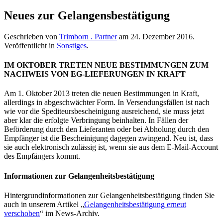
Neues zur Gelangensbestätigung
Geschrieben von
Trimborn . Partner
am
24. Dezember 2016
.
Veröffentlicht in
Sonstiges
.
IM OKTOBER TRETEN NEUE BESTIMMUNGEN ZUM
NACHWEIS VON EG-LIEFERUNGEN IN KRAFT
Am 1. Oktober 2013 treten die neuen Bestimmungen in Kraft,
allerdings in abgeschwächter Form. In Versendungsfällen ist nach
wie vor die Spediteursbescheinigung ausreichend, sie muss jetzt
aber klar die erfolgte Verbringung beinhalten. In Fällen der
Beförderung durch den Lieferanten oder bei Abholung durch den
Empfänger ist die Bescheinigung dagegen zwingend. Neu ist, dass
sie auch elektronisch zulässig ist, wenn sie aus dem E-Mail-Account
des Empfängers kommt.
Informationen zur Gelangenheitsbestätigung
Hintergrundinformationen zur Gelangenheitsbestätigung finden Sie
auch in unserem Artikel „
Gelangenheitsbestätigung erneut
verschoben
“ im News-Archiv.