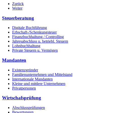
Zurück
Weiter
Steuerberatung
Digitale Buchführung
Erbschaft-/Schenkungsteuer
Finanzbuchhaltung / Controlling
Jahresabschluss u. betriebl. Steuern
Lohnbuchhaltung
Private Steuern u. Vermögen
Mandanten
Existenzgründer
Familienunternehmen und Mittelstand
Internationale Mandanten
Kleine und mittlere Unternehmen
Privatpersonen
Wirtschafsprüfung
Abschlussprüfungen
Bewertungen