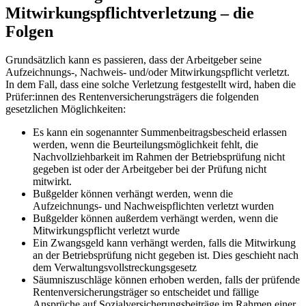
Mitwirkungspflichtverletzung – die
Folgen
Grundsätzlich kann es passieren, dass der Arbeitgeber seine
Aufzeichnungs-, Nachweis- und/oder Mitwirkungspflicht verletzt.
In dem Fall, dass eine solche Verletzung festgestellt wird, haben die
Prüfer:innen des Rentenversicherungsträgers die folgenden
gesetzlichen Möglichkeiten:
Es kann ein sogenannter Summenbeitragsbescheid erlassen
werden, wenn die Beurteilungsmöglichkeit fehlt, die
Nachvollziehbarkeit im Rahmen der Betriebsprüfung nicht
gegeben ist oder der Arbeitgeber bei der Prüfung nicht
mitwirkt.
Bußgelder können verhängt werden, wenn die
Aufzeichnungs- und Nachweispflichten verletzt wurden
Bußgelder können außerdem verhängt werden, wenn die
Mitwirkungspflicht verletzt wurde
Ein Zwangsgeld kann verhängt werden, falls die Mitwirkung
an der Betriebsprüfung nicht gegeben ist. Dies geschieht nach
dem Verwaltungsvollstreckungsgesetz
Säumniszuschläge können erhoben werden, falls der prüfende
Rentenversicherungsträger so entscheidet und fällige
Ansprüche auf Sozialversicherungsbeiträge im Rahmen einer