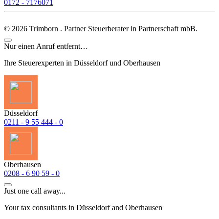
0172 - 7176071
©
2026
Trimborn . Partner Steuerberater in Partnerschaft mbB.
Nur einen Anruf entfernt…
Ihre Steuerexperten in Düsseldorf und Oberhausen
Düsseldorf
0211 - 9 55 444 - 0
Oberhausen
0208 - 6 90 59 - 0
Just one call away...
Your tax consultants in Düsseldorf and Oberhausen