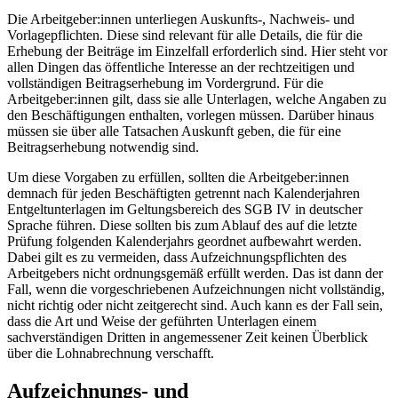
Die Arbeitgeber:innen unterliegen Auskunfts-, Nachweis- und
Vorlagepflichten. Diese sind relevant für alle Details, die für die
Erhebung der Beiträge im Einzelfall erforderlich sind. Hier steht vor
allen Dingen das öffentliche Interesse an der rechtzeitigen und
vollständigen Beitragserhebung im Vordergrund. Für die
Arbeitgeber:innen gilt, dass sie alle Unterlagen, welche Angaben zu
den Beschäftigungen enthalten, vorlegen müssen. Darüber hinaus
müssen sie über alle Tatsachen Auskunft geben, die für eine
Beitragserhebung notwendig sind.
Um diese Vorgaben zu erfüllen, sollten die Arbeitgeber:innen
demnach für jeden Beschäftigten getrennt nach Kalenderjahren
Entgeltunterlagen im Geltungsbereich des SGB IV in deutscher
Sprache führen. Diese sollten bis zum Ablauf des auf die letzte
Prüfung folgenden Kalenderjahrs geordnet aufbewahrt werden.
Dabei gilt es zu vermeiden, dass Aufzeichnungspflichten des
Arbeitgebers nicht ordnungsgemäß erfüllt werden. Das ist dann der
Fall, wenn die vorgeschriebenen Aufzeichnungen nicht vollständig,
nicht richtig oder nicht zeitgerecht sind. Auch kann es der Fall sein,
dass die Art und Weise der geführten Unterlagen einem
sachverständigen Dritten in angemessener Zeit keinen Überblick
über die Lohnabrechnung verschafft.
Aufzeichnungs- und