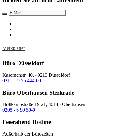
Bleiben Sie auf dem Laufenden!
Merkblätter
Büro Düsseldorf
Kasernenstr. 40, 40213 Düsseldorf
0211 – 9 55 444-00
Büro Oberhausen Sterkrade
Holtkampstraße 19-21, 46145 Oberhausen
0208 - 6 90 59-0
Feierabend Hotline
Außerhalb der Bürozeiten