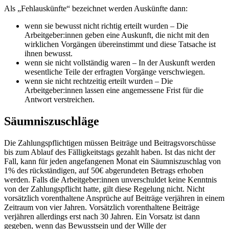
Als „Fehlauskünfte“ bezeichnet werden Auskünfte dann:
wenn sie bewusst nicht richtig erteilt wurden – Die
Arbeitgeber:innen geben eine Auskunft, die nicht mit den
wirklichen Vorgängen übereinstimmt und diese Tatsache ist
ihnen bewusst.
wenn sie nicht vollständig waren – In der Auskunft werden
wesentliche Teile der erfragten Vorgänge verschwiegen.
wenn sie nicht rechtzeitig erteilt wurden – Die
Arbeitgeber:innen lassen eine angemessene Frist für die
Antwort verstreichen.
Säumniszuschläge
Die Zahlungspflichtigen müssen Beiträge und Beitragsvorschüsse
bis zum Ablauf des Fälligkeitstags gezahlt haben. Ist das nicht der
Fall, kann für jeden angefangenen Monat ein Säumniszuschlag von
1% des rückständigen, auf 50€ abgerundeten Betrags erhoben
werden. Falls die Arbeitgeber:innen unverschuldet keine Kenntnis
von der Zahlungspflicht hatte, gilt diese Regelung nicht. Nicht
vorsätzlich vorenthaltene Ansprüche auf Beiträge verjähren in einem
Zeitraum von vier Jahren. Vorsätzlich vorenthaltene Beiträge
verjähren allerdings erst nach 30 Jahren. Ein Vorsatz ist dann
gegeben, wenn das Bewusstsein und der Wille der