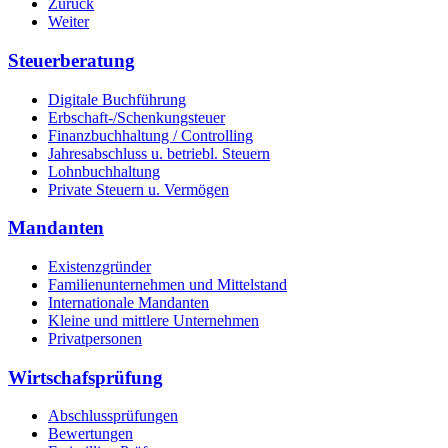
Zurück
Weiter
Steuerberatung
Digitale Buchführung
Erbschaft-/Schenkungsteuer
Finanzbuchhaltung / Controlling
Jahresabschluss u. betriebl. Steuern
Lohnbuchhaltung
Private Steuern u. Vermögen
Mandanten
Existenzgründer
Familienunternehmen und Mittelstand
Internationale Mandanten
Kleine und mittlere Unternehmen
Privatpersonen
Wirtschafsprüfung
Abschlussprüfungen
Bewertungen