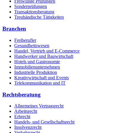
Freiwillige Prüfungen
Sonderprüfungen
Transaktionsberatung
Treuhändische Tätigkeiten
Branchen
Freiberufler
Gesundheitswesen
Handel, Vertrieb und E-Commerce
Handwerker und Bauwirtschaft
Hotels und Gastronomie
Immobilienunternehmen
Industrielle Produktion
Kreativwirtschaft und Events
Telekommunikation und IT
Rechtsberatung
Allgemeines Vertragsrecht
Arbeitsrecht
Erbrecht
Handels- und Gesellschaftsrecht
Insolvenzrecht
Verkehrsrecht