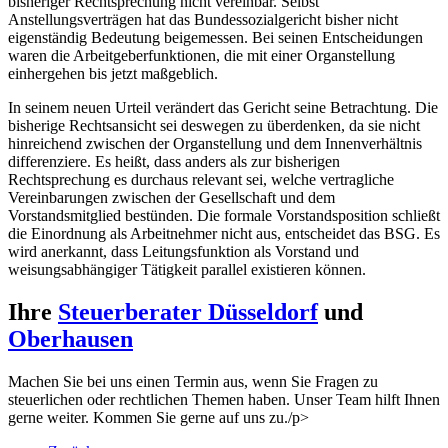
bisheriger Rechtsprechung nicht vereinbar. Selbst
Anstellungsverträgen hat das Bundessozialgericht bisher nicht
eigenständig Bedeutung beigemessen. Bei seinen Entscheidungen
waren die Arbeitgeberfunktionen, die mit einer Organstellung
einhergehen bis jetzt maßgeblich.
In seinem neuen Urteil verändert das Gericht seine Betrachtung. Die
bisherige Rechtsansicht sei deswegen zu überdenken, da sie nicht
hinreichend zwischen der Organstellung und dem Innenverhältnis
differenziere. Es heißt, dass anders als zur bisherigen
Rechtsprechung es durchaus relevant sei, welche vertragliche
Vereinbarungen zwischen der Gesellschaft und dem
Vorstandsmitglied bestünden. Die formale Vorstandsposition schließt
die Einordnung als Arbeitnehmer nicht aus, entscheidet das BSG. Es
wird anerkannt, dass Leitungsfunktion als Vorstand und
weisungsabhängiger Tätigkeit parallel existieren können.
Ihre
Steuerberater Düsseldorf
und
Oberhausen
Machen Sie bei uns einen Termin aus, wenn Sie Fragen zu
steuerlichen oder rechtlichen Themen haben. Unser Team hilft Ihnen
gerne weiter. Kommen Sie gerne auf uns zu./p>