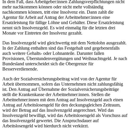
In dem Fall, dass Arbeitgeber:innen Zahlungsverpflichtungen nicht
mehr nachkommen können oder nicht mehr vollständig
nachkommen können, tritt eine Insolvenz ein. Dann zahlt die
Agentur für Arbeit auf Antrag der Arbeitnehmer:innen eine
Ersatzleistung für fällige Löhne und Gehälter. Diese Ersatzleistung
nennt sich Insolvenzgeld. Es wird einmalig für die letzten drei
Monate vor Eintreten der Insolvenz gezahlt.
Das Insolvenzgeld wird gleichwertig mit dem Nettolohn ausgezahlt.
In der Zahlung enthalten sind das Festgehalt und gegebenenfalls
auch weitere Gehalts- oder Lohnanteile. Darunter fallen
Provisionen, Überstundenvergütungen und Weihnachtsgeld. Je nach
Bundesland unterscheidet sich die Obergrenze für
Besserverdienende.
Auch der Sozialversicherungsbeitrag wird von der Agentur für
Arbeit übernommen, sofern das Unternehmen nicht zahlungsfähig
ist. Den Antrag auf Übernahme der Sozialversicherungsbeiträge
stellt die Krankenkasse der Arbeitnehmer:innen. Stellen die
Arbeitnehmer:innen mit dem Antrag auf Insolvenzgeld auch einen
Antrag auf Arbeitslosengeld für den deckungsgleichen Zeitraum,
wird der Betrag auf das Insolvenzgeld angerechnet. Wird das
Insolvenzgeld bewilligt, wird das Arbeitslosengeld als Vorschuss auf
das Insolvenzgeld gewertet. Die Anspruchsdauer auf
Arbeitslosengeld wird hierdurch nicht verkürzt.