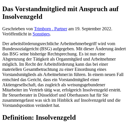
Das Vorstandmitglied mit Anspruch auf
Insolvenzgeld
Geschrieben von
Trimborn . Partner
am
19. September 2022
.
Veröffentlicht in
Sonstiges
.
Der arbeitsförderungsrechtliche Arbeitnehmerbegriff wird vom
Bundessozialgericht (BSG) aufgegeben. Mit dieser Änderung ändert
das BSG seine bisherige Rechtsprechung. Es ist nun eine
Abgrenzung der Tätigkeit als Organmitglied und Arbeitnehmer
möglich. Im Recht der Arbeitsförderung kann das bei einer
materiellen Gesamtbetrachtung zu einer Einordnung eines
Vorstandsmitglieds als Arbeitnehmer:in führen. In einem neuen Fall
entschied das Gericht, dass ein Vorstandmitglied einer
Aktiengesellschaft, das zugleich als weisungsgebundener
Mitarbeiter im Vertrieb tätig war, erfolgreich Insolvenzgeld erstritt.
Ihr Steuerberater in Düsseldorf und Oberhausen hat für Sie
zusammengefasst was sich im Hinblick auf Insolvenzgeld und die
Vorstandsposition verändert hat.
Definition: Insolvenzgeld