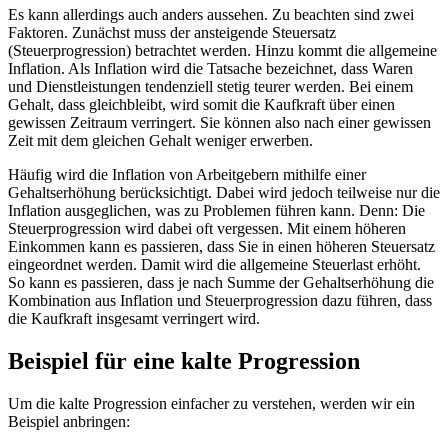
Es kann allerdings auch anders aussehen. Zu beachten sind zwei
Faktoren. Zunächst muss der ansteigende Steuersatz
(Steuerprogression) betrachtet werden. Hinzu kommt die allgemeine
Inflation. Als Inflation wird die Tatsache bezeichnet, dass Waren
und Dienstleistungen tendenziell stetig teurer werden. Bei einem
Gehalt, dass gleichbleibt, wird somit die Kaufkraft über einen
gewissen Zeitraum verringert. Sie können also nach einer gewissen
Zeit mit dem gleichen Gehalt weniger erwerben.
Häufig wird die Inflation von Arbeitgebern mithilfe einer
Gehaltserhöhung berücksichtigt. Dabei wird jedoch teilweise nur die
Inflation ausgeglichen, was zu Problemen führen kann. Denn: Die
Steuerprogression wird dabei oft vergessen. Mit einem höheren
Einkommen kann es passieren, dass Sie in einen höheren Steuersatz
eingeordnet werden. Damit wird die allgemeine Steuerlast erhöht.
So kann es passieren, dass je nach Summe der Gehaltserhöhung die
Kombination aus Inflation und Steuerprogression dazu führen, dass
die Kaufkraft insgesamt verringert wird.
Beispiel für eine kalte Progression
Um die kalte Progression einfacher zu verstehen, werden wir ein
Beispiel anbringen: