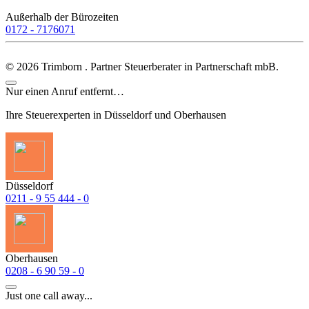
Außerhalb der Bürozeiten
0172 - 7176071
©
2026
Trimborn . Partner Steuerberater in Partnerschaft mbB.
Nur einen Anruf entfernt…
Ihre Steuerexperten in Düsseldorf und Oberhausen
Düsseldorf
0211 - 9 55 444 - 0
Oberhausen
0208 - 6 90 59 - 0
Just one call away...