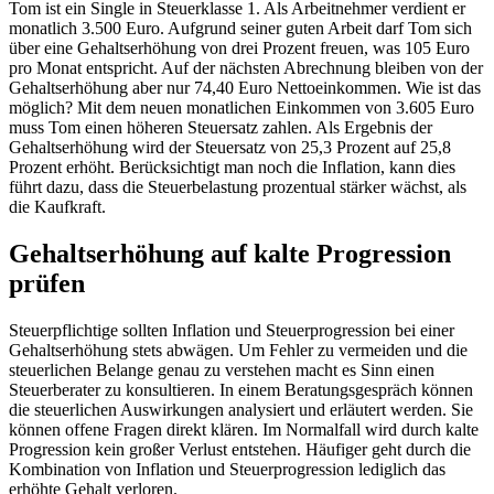
Tom ist ein Single in Steuerklasse 1. Als Arbeitnehmer verdient er
monatlich 3.500 Euro. Aufgrund seiner guten Arbeit darf Tom sich
über eine Gehaltserhöhung von drei Prozent freuen, was 105 Euro
pro Monat entspricht. Auf der nächsten Abrechnung bleiben von der
Gehaltserhöhung aber nur 74,40 Euro Nettoeinkommen. Wie ist das
möglich? Mit dem neuen monatlichen Einkommen von 3.605 Euro
muss Tom einen höheren Steuersatz zahlen. Als Ergebnis der
Gehaltserhöhung wird der Steuersatz von 25,3 Prozent auf 25,8
Prozent erhöht. Berücksichtigt man noch die Inflation, kann dies
führt dazu, dass die Steuerbelastung prozentual stärker wächst, als
die Kaufkraft.
Gehaltserhöhung auf kalte Progression
prüfen
Steuerpflichtige sollten Inflation und Steuerprogression bei einer
Gehaltserhöhung stets abwägen. Um Fehler zu vermeiden und die
steuerlichen Belange genau zu verstehen macht es Sinn einen
Steuerberater zu konsultieren. In einem Beratungsgespräch können
die steuerlichen Auswirkungen analysiert und erläutert werden. Sie
können offene Fragen direkt klären. Im Normalfall wird durch kalte
Progression kein großer Verlust entstehen. Häufiger geht durch die
Kombination von Inflation und Steuerprogression lediglich das
erhöhte Gehalt verloren.