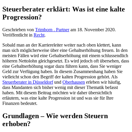
Steuerberater erklärt: Was ist eine kalte
Progression?
Geschrieben von
Trimborn . Partner
am
18. November 2020
.
Veröffentlicht in
Recht
.
Sobald man an der Karriereleiter weiter nach oben klettert, kann
man sich möglicherweise über eine Gehaltserhöhung freuen. In den
meisten Fällen wird eine Gehaltserhöhung mit einem schlussendlich
höheren Nettolohn gleichgesetzt. Es wird jedoch oft übersehen, dass
eine Gehaltserhöhung sogar dazu führen kann, dass Sie weniger
Geld zur Verfügung haben. In diesem Zusammenhang haben Sie
vielleicht schon den Begriff der kalten Progression gehört. Als
Steuerberater in Düsseldorf
und
Oberhausen
erleben wir häufig,
dass Mandanten sich bisher wenig mit dieser Thematik befasst
haben. Mit diesem Beitrag möchten wir daher übersichtlich
erläutern, was eine kalte Progression ist und was sie für Ihre
Finanzen bedeutet.
Grundlagen – Wie werden Steuern
erhoben?