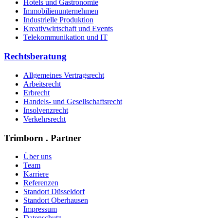
Hotels und Gastronomie
Immobilienunternehmen
Industrielle Produktion
Kreativwirtschaft und Events
Telekommunikation und IT
Rechtsberatung
Allgemeines Vertragsrecht
Arbeitsrecht
Erbrecht
Handels- und Gesellschaftsrecht
Insolvenzrecht
Verkehrsrecht
Trimborn . Partner
Über uns
Team
Karriere
Referenzen
Standort Düsseldorf
Standort Oberhausen
Impressum
Datenschutz