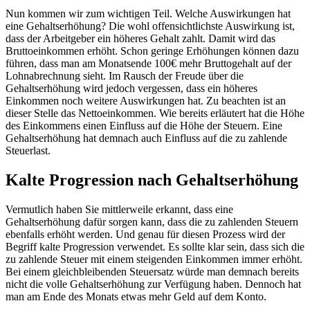
Nun kommen wir zum wichtigen Teil. Welche Auswirkungen hat
eine Gehaltserhöhung? Die wohl offensichtlichste Auswirkung ist,
dass der Arbeitgeber ein höheres Gehalt zahlt. Damit wird das
Bruttoeinkommen erhöht. Schon geringe Erhöhungen können dazu
führen, dass man am Monatsende 100€ mehr Bruttogehalt auf der
Lohnabrechnung sieht. Im Rausch der Freude über die
Gehaltserhöhung wird jedoch vergessen, dass ein höheres
Einkommen noch weitere Auswirkungen hat. Zu beachten ist an
dieser Stelle das Nettoeinkommen. Wie bereits erläutert hat die Höhe
des Einkommens einen Einfluss auf die Höhe der Steuern. Eine
Gehaltserhöhung hat demnach auch Einfluss auf die zu zahlende
Steuerlast.
Kalte Progression nach Gehaltserhöhung
Vermutlich haben Sie mittlerweile erkannt, dass eine
Gehaltserhöhung dafür sorgen kann, dass die zu zahlenden Steuern
ebenfalls erhöht werden. Und genau für diesen Prozess wird der
Begriff kalte Progression verwendet. Es sollte klar sein, dass sich die
zu zahlende Steuer mit einem steigenden Einkommen immer erhöht.
Bei einem gleichbleibenden Steuersatz würde man demnach bereits
nicht die volle Gehaltserhöhung zur Verfügung haben. Dennoch hat
man am Ende des Monats etwas mehr Geld auf dem Konto.