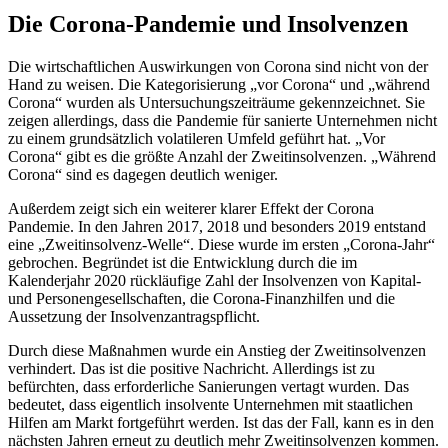
Die Corona-Pandemie und Insolvenzen
Die wirtschaftlichen Auswirkungen von Corona sind nicht von der
Hand zu weisen. Die Kategorisierung „vor Corona“ und „während
Corona“ wurden als Untersuchungszeiträume gekennzeichnet. Sie
zeigen allerdings, dass die Pandemie für sanierte Unternehmen nicht
zu einem grundsätzlich volatileren Umfeld geführt hat. „Vor
Corona“ gibt es die größte Anzahl der Zweitinsolvenzen. „Während
Corona“ sind es dagegen deutlich weniger.
Außerdem zeigt sich ein weiterer klarer Effekt der Corona
Pandemie. In den Jahren 2017, 2018 und besonders 2019 entstand
eine „Zweitinsolvenz-Welle“. Diese wurde im ersten „Corona-Jahr“
gebrochen. Begründet ist die Entwicklung durch die im
Kalenderjahr 2020 rückläufige Zahl der Insolvenzen von Kapital-
und Personengesellschaften, die Corona-Finanzhilfen und die
Aussetzung der Insolvenzantragspflicht.
Durch diese Maßnahmen wurde ein Anstieg der Zweitinsolvenzen
verhindert. Das ist die positive Nachricht. Allerdings ist zu
befürchten, dass erforderliche Sanierungen vertagt wurden. Das
bedeutet, dass eigentlich insolvente Unternehmen mit staatlichen
Hilfen am Markt fortgeführt werden. Ist das der Fall, kann es in den
nächsten Jahren erneut zu deutlich mehr Zweitinsolvenzen kommen.