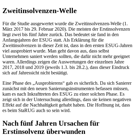
Zweitinsolvenzen-Welle
Für die Studie ausgewertet wurde die Zweitinsolvenzen-Welle (1.
März 2017 bis 29. Februar 2020). Die meisten der Erstinsolvenzen
liegt zwei bis fünf Jahre zurück. Das bedeutet sie fand in den
Anfangsjahren der ESUG statt. Als Erklärung für die
Zweitinsolvenzen in dieser Zeit ist, dass in den ersten ESUG-Jahren
viel ausprobiert wurde. Man geht davon aus, dass selbst
Unternehmen saniert werden sollten, die dafür nicht mehr geeignet
waren. Allerdings zeigen die Auswertungen der einzelnen Jahre
2017, 2018 und 2019 (jeweils 1.3. bis 28.2.), dass dieser Eindruck
sich auf Jahressicht nicht bestätigt.
Eine Phase des „Ausprobierens“ gab es sicherlich. Da sich Sanierer
zunächst mit den neuen Sanierungsinstrumenten befassen müssen,
kam es nach Inkrafttreten des ESUG zu einer solchen Phase. Es
zeigt sich in der Untersuchung allerdings, dass sie keinen negativen
Effekt auf die Nachhaltigkeit gehabt haben. Die Hoffnung ist, dass
es beim StaRUG auch so sein wird.
Nach fünf Jahren Ursachen für
Erstinsolvenz überwunden