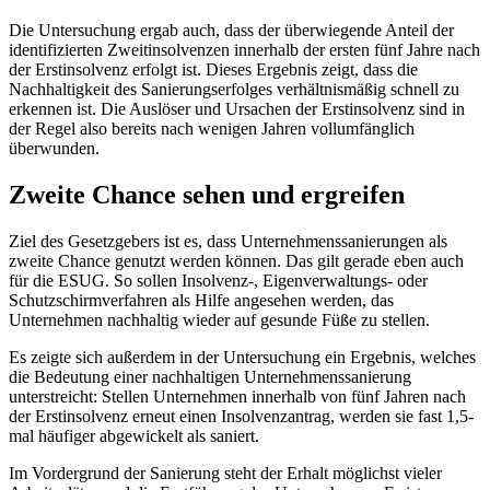
Die Untersuchung ergab auch, dass der überwiegende Anteil der
identifizierten Zweitinsolvenzen innerhalb der ersten fünf Jahre nach
der Erstinsolvenz erfolgt ist. Dieses Ergebnis zeigt, dass die
Nachhaltigkeit des Sanierungserfolges verhältnismäßig schnell zu
erkennen ist. Die Auslöser und Ursachen der Erstinsolvenz sind in
der Regel also bereits nach wenigen Jahren vollumfänglich
überwunden.
Zweite Chance sehen und ergreifen
Ziel des Gesetzgebers ist es, dass Unternehmenssanierungen als
zweite Chance genutzt werden können. Das gilt gerade eben auch
für die ESUG. So sollen Insolvenz-, Eigenverwaltungs- oder
Schutzschirmverfahren als Hilfe angesehen werden, das
Unternehmen nachhaltig wieder auf gesunde Füße zu stellen.
Es zeigte sich außerdem in der Untersuchung ein Ergebnis, welches
die Bedeutung einer nachhaltigen Unternehmenssanierung
unterstreicht: Stellen Unternehmen innerhalb von fünf Jahren nach
der Erstinsolvenz erneut einen Insolvenzantrag, werden sie fast 1,5-
mal häufiger abgewickelt als saniert.
Im Vordergrund der Sanierung steht der Erhalt möglichst vieler