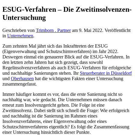
ESUG-Verfahren – Die Zweitinsolvenzen-
Untersuchung
Geschrieben von
Trimborn . Partner
am
9. Mai 2022
. Veröffentlicht
in
Unternehmen
.
Zum zehnten Mal jährt sich das Inkrafttreten der ESUG
(Eigenverwaltung und Schutzschirmverfahren) im Jahr 2022.
Deswegen einmal ein genauerer Blick auf die ESUG-Verfahren. In
den letzten zehn Jahren hat sich gezeigt, dass sowohl
Regelinsolvenzverfahren als auch ESUG-Verfahren für erfolgreiche
und nachhaltige Sanierungen stehen. Ihr
Steuerberater in Düsseldorf
und
Oberhausen
hat die wichtigsten Fakten einer Untersuchung
zusammengefasst.
Immer häufiger kommt es vor, dass die erste Sanierung nicht so
nachhaltig war, wie gedacht. Die Unternehmen müssen danach
erneut zum Insolvenzgericht gehen. Die Folge ist eine
Zweitinsolvenz. Dabei stellt sich schnell die Frage: Wie erfolgreich
und nachhaltig ist die Sanierung im Rahmen eines
Insolvenzverfahrens, einer Eigenverwaltung oder eines
Schutzschirmverfahrens eigentlich? Es folgt die Zusammenfassung
einer Untersuchung hinsichtlich dieser Punkte.