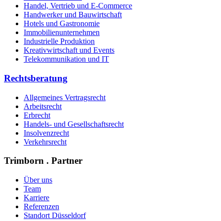
Handel, Vertrieb und E-Commerce
Handwerker und Bauwirtschaft
Hotels und Gastronomie
Immobilienunternehmen
Industrielle Produktion
Kreativwirtschaft und Events
Telekommunikation und IT
Rechtsberatung
Allgemeines Vertragsrecht
Arbeitsrecht
Erbrecht
Handels- und Gesellschaftsrecht
Insolvenzrecht
Verkehrsrecht
Trimborn . Partner
Über uns
Team
Karriere
Referenzen
Standort Düsseldorf