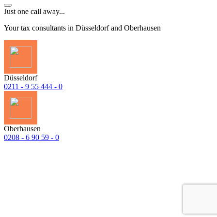
Just one call away...
Your tax consultants in Düsseldorf and Oberhausen
Düsseldorf
0211 - 9 55 444 - 0
Oberhausen
0208 - 6 90 59 - 0