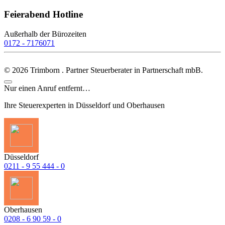
Feierabend Hotline
Außerhalb der Bürozeiten
0172 - 7176071
©
2026
Trimborn . Partner Steuerberater in Partnerschaft mbB.
Nur einen Anruf entfernt…
Ihre Steuerexperten in Düsseldorf und Oberhausen
Düsseldorf
0211 - 9 55 444 - 0
Oberhausen
0208 - 6 90 59 - 0