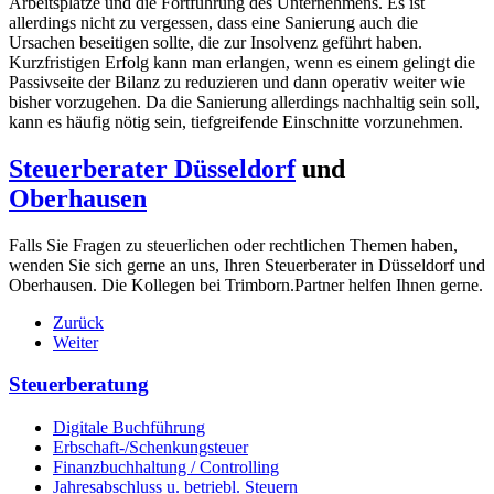
Arbeitsplätze und die Fortführung des Unternehmens. Es ist
allerdings nicht zu vergessen, dass eine Sanierung auch die
Ursachen beseitigen sollte, die zur Insolvenz geführt haben.
Kurzfristigen Erfolg kann man erlangen, wenn es einem gelingt die
Passivseite der Bilanz zu reduzieren und dann operativ weiter wie
bisher vorzugehen. Da die Sanierung allerdings nachhaltig sein soll,
kann es häufig nötig sein, tiefgreifende Einschnitte vorzunehmen.
Steuerberater Düsseldorf
und
Oberhausen
Falls Sie Fragen zu steuerlichen oder rechtlichen Themen haben,
wenden Sie sich gerne an uns, Ihren Steuerberater in Düsseldorf und
Oberhausen. Die Kollegen bei Trimborn.Partner helfen Ihnen gerne.
Zurück
Weiter
Steuerberatung
Digitale Buchführung
Erbschaft-/Schenkungsteuer
Finanzbuchhaltung / Controlling
Jahresabschluss u. betriebl. Steuern